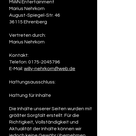
MWN Entertainment
Marius Nehrkorn
August-Spiegel-Str. 46
36115 Ehrenberg
Vertreten durch:
Marius Nehrkorn
Kontakt:
Telefon: 0175-2045796
E-Mail:
willy-nehrkorn@web.de
Haftungsausschluss:
Haftung für Inhalte
Die Inhalte unserer Seiten wurden mit
größter Sorgfalt erstellt. Für die
Richtigkeit, Vollständigkeit und
Aktualität der Inhalte können wir
jedoch keine Gewähr übernehmen.